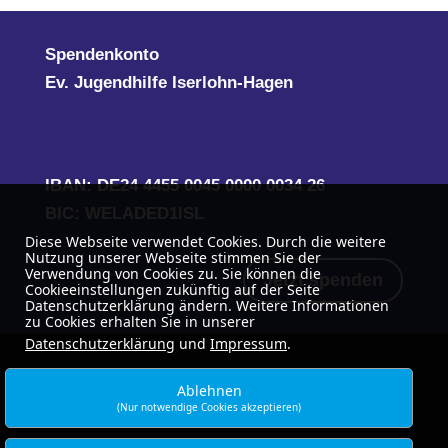
Spendenkonto
Ev. Jugendhilfe Iserlohn-Hagen
IBAN: DE24 4455 0045 0000 0034 26
BIC: WELADED1ISL
Diese Webseite verwendet Cookies. Durch die weitere
Nutzung unserer Webseite stimmen Sie der
Verwendung von Cookies zu. Sie können die
Jetzt spenden
Cookieeinstellungen zukünftig auf der Seite
Datenschutzerklärung ändern. Weitere Informationen
zu Cookies erhalten Sie in unserer
Datenschutzerklärung
und
Impressum
.
Ablehnen
(Nur notwendige Cookies akzeptieren)