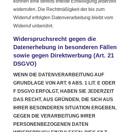
können eine bereits erteilte Einwilligung jederzeit
widerrufen. Die Rechtmäßigkeit der bis zum
Widerruf erfolgten Datenverarbeitung bleibt vom
Widerruf unberührt.
Widerspruchsrecht gegen die
Datenerhebung in besonderen Fällen
sowie gegen Direktwerbung (Art. 21
DSGVO)
WENN DIE DATENVERARBEITUNG AUF
GRUNDLAGE VON ART. 6 ABS. 1 LIT. E ODER
F DSGVO ERFOLGT, HABEN SIE JEDERZEIT
DAS RECHT, AUS GRÜNDEN, DIE SICH AUS
IHRER BESONDEREN SITUATION ERGEBEN,
GEGEN DIE VERARBEITUNG IHRER
PERSONENBEZOGENEN DATEN