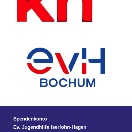
Spendenkonto
Ev. Jugendhilfe Iserlohn-Hagen