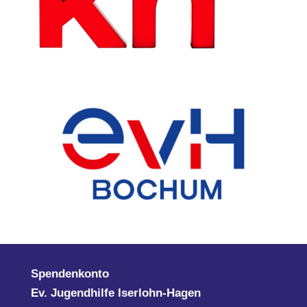
Spendenkonto
Ev. Jugendhilfe Iserlohn-Hagen